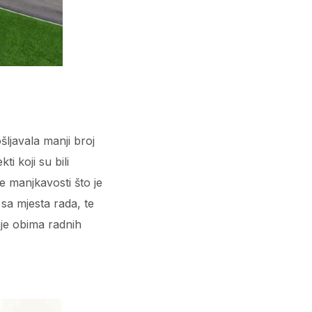
šljavala manji broj
i koji su bili
e manjkavosti što je
 sa mjesta rada, te
je obima radnih