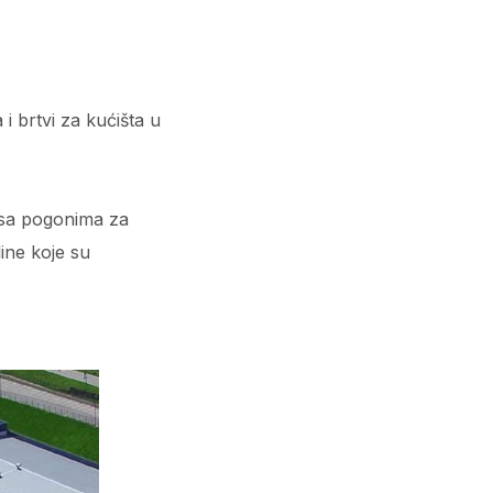
i brtvi za kućišta u
t sa pogonima za
ine koje su