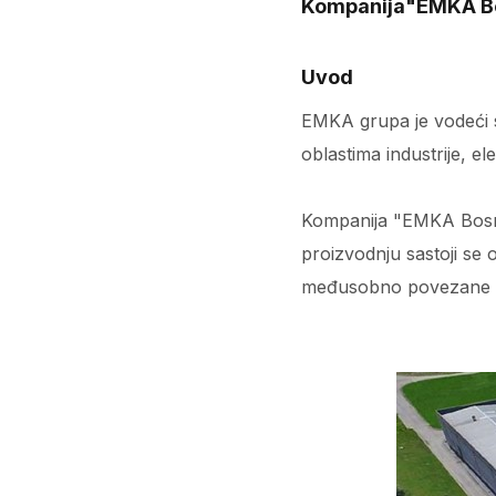
Kompanija"EMKA Bo
Uvod
EMKA grupa je vodeći sv
oblastima industrije, el
Kompanija "EMKA Bosnia"
proizvodnju sastoji se 
međusobno povezane 