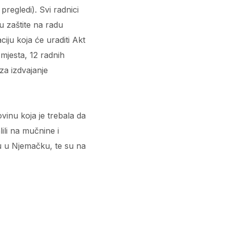
pregledi). Svi radnici
 zaštite na radu
iju koja će uraditi Akt
 mjesta, 12 radnih
za izdvajanje
vinu koja je trebala da
lili na mučnine i
ču u Njemačku, te su na