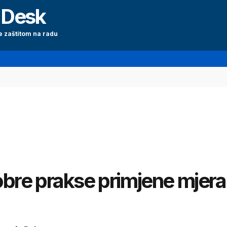
 Desk
e zaštitom na radu
obre prakse primjene mjera 