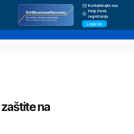
Kontaktirajte nas
Help Desk
registracija
Loguj se
zaštite na