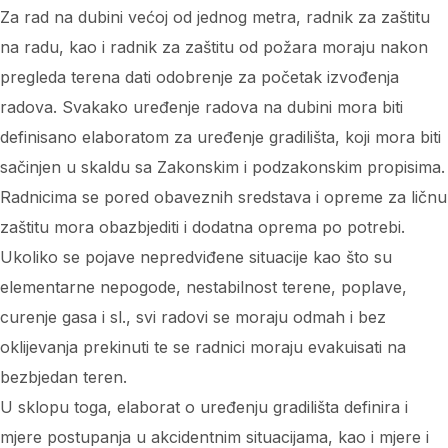
Za rad na dubini većoj od jednog metra, radnik za zaštitu
na radu, kao i radnik za zaštitu od požara moraju nakon
pregleda terena dati odobrenje za početak izvođenja
radova. Svakako uređenje radova na dubini mora biti
definisano elaboratom za uređenje gradilišta, koji mora biti
sačinjen u skaldu sa Zakonskim i podzakonskim propisima.
Radnicima se pored obaveznih sredstava i opreme za ličnu
zaštitu mora obazbjediti i dodatna oprema po potrebi.
Ukoliko se pojave nepredviđene situacije kao što su
elementarne nepogode, nestabilnost terene, poplave,
curenje gasa i sl., svi radovi se moraju odmah i bez
oklijevanja prekinuti te se radnici moraju evakuisati na
bezbjedan teren.
U sklopu toga, elaborat o uređenju gradilišta definira i
mjere postupanja u akcidentnim situacijama, kao i mjere i