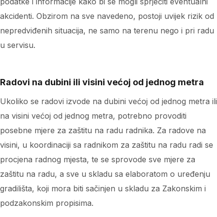
podatke i informacije kako bi se mogli sprječiti eventualni
akcidenti. Obzirom na sve navedeno, postoji uvijek rizik od
nepredviđenih situacija, ne samo na terenu nego i pri radu
u servisu.
Radovi na dubini ili visini većoj od jednog metra
Ukoliko se radovi izvode na dubini većoj od jednog metra ili
na visini većoj od jednog metra, potrebno provoditi
posebne mjere za zaštitu na radu radnika. Za radove na
visini, u koordinaciji sa radnikom za zaštitu na radu radi se
procjena radnog mjesta, te se sprovode sve mjere za
zaštitu na radu, a sve u skladu sa elaboratom o uređenju
gradilišta, koji mora biti sačinjen u skladu za Zakonskim i
podzakonskim propisima.