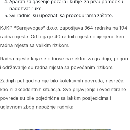
Aparati za gašenje požara i kutije za prvu pomoć su
nadohvat ruke.
Svi radnici su upoznati sa procedurama zaštite.
KJKP “Sarajevogas” d.o.o. zapošljava 364 radnika na 194
radna mjesta. Od toga je 40 radnih mjesta ocijenjeno kao
radna mjesta sa velikim rizikom.
Radna mjesta koja se odnose na sektor za gradnju, pogon
i održavanje su radna mjesta sa povećanim rizikom.
Zadnjih pet godina nije bilo kolektivnih povreda, nesreća,
kao ni akcedentnih situacija. Sve prijavljenje i evedintirane
povrede su bile pojednične sa lakšim posljedicima i
uglavnom zbog nepažnje radnika.