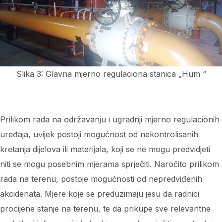
Slika 3: Glavna mjerno regulaciona stanica „Hum “
Prilikom rada na održavanju i ugradnji mjerno regulacionih
uređaja, uvijek postoji mogućnost od nekontrolisanih
kretanja dijelova ili materijala, koji se ne mogu predvidjeti
niti se mogu posebnim mjerama sprječiti. Naročito prilikom
rada na terenu, postoje mogućnosti od nepredviđenih
akcidenata. Mjere koje se preduzimaju jesu da radnici
procijene stanje na terenu, te da prikupe sve relevantne