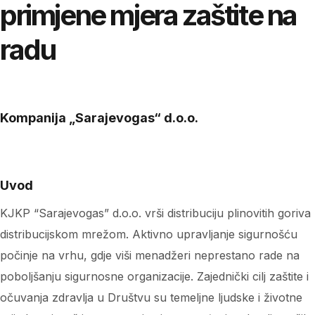
primjene mjera zaštite na
radu
Kompanija „Sarajevogas“ d.o.o.
Uvod
KJKP “Sarajevogas” d.o.o. vrši distribuciju plinovitih goriva
distribucijskom mrežom. Aktivno upravljanje sigurnošću
počinje na vrhu, gdje viši menadžeri neprestano rade na
poboljšanju sigurnosne organizacije. Zajednički cilj zaštite i
očuvanja zdravlja u Društvu su temeljne ljudske i životne