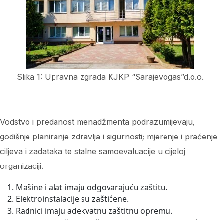
Slika 1: Upravna zgrada KJKP “Sarajevogas”d.o.o.
Vodstvo i predanost menadžmenta podrazumijevaju,
godišnje planiranje zdravlja i sigurnosti; mjerenje i praćenje
ciljeva i zadataka te stalne samoevaluacije u cijeloj
organizaciji.
Mašine i alat imaju odgovarajuću zaštitu.
Elektroinstalacije su zaštićene.
Radnici imaju adekvatnu zaštitnu opremu.