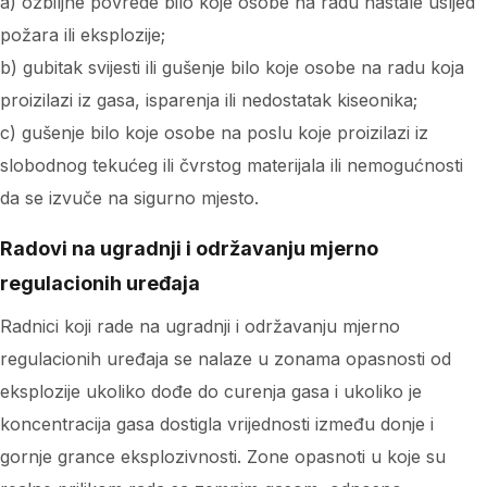
a) ozbiljne povrede bilo koje osobe na radu nastale usljed
požara ili eksplozije;
b) gubitak svijesti ili gušenje bilo koje osobe na radu koja
proizilazi iz gasa, isparenja ili nedostatak kiseonika;
c) gušenje bilo koje osobe na poslu koje proizilazi iz
slobodnog tekućeg ili čvrstog materijala ili nemogućnosti
da se izvuče na sigurno mjesto.
Radovi na ugradnji i održavanju mjerno
regulacionih uređaja
Radnici koji rade na ugradnji i održavanju mjerno
regulacionih uređaja se nalaze u zonama opasnosti od
eksplozije ukoliko dođe do curenja gasa i ukoliko je
koncentracija gasa dostigla vrijednosti između donje i
gornje grance eksplozivnosti. Zone opasnoti u koje su