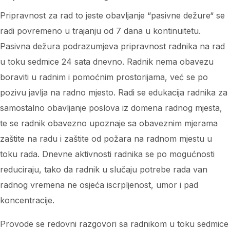
Pripravnost za rad to jeste obavljanje “pasivne dežure“ se
radi povremeno u trajanju od 7 dana u kontinuitetu.
Pasivna dežura podrazumjeva pripravnost radnika na rad
u toku sedmice 24 sata dnevno. Radnik nema obavezu
boraviti u radnim i pomoćnim prostorijama, već se po
pozivu javlja na radno mjesto. Radi se edukacija radnika za
samostalno obavljanje poslova iz domena radnog mjesta,
te se radnik obavezno upoznaje sa obaveznim mjerama
zaštite na radu i zaštite od požara na radnom mjestu u
toku rada. Dnevne aktivnosti radnika se po mogućnosti
reduciraju, tako da radnik u slučaju potrebe rada van
radnog vremena ne osjeća iscrpljenost, umor i pad
koncentracije.
Provode se redovni razgovori sa radnikom u toku sedmice