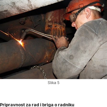
Slika 5
Pripravnost za rad i briga o radniku