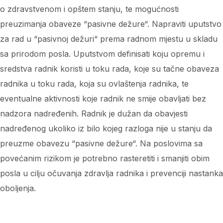
o zdravstvenom i opštem stanju, te mogućnosti
preuzimanja obaveze “pasivne dežure“. Napraviti uputstvo
za rad u “pasivnoj dežuri“ prema radnom mjestu u skladu
sa prirodom posla. Uputstvom definisati koju opremu i
sredstva radnik koristi u toku rada, koje su tačne obaveza
radnika u toku rada, koja su ovlaštenja radnika, te
eventualne aktivnosti koje radnik ne smije obavljati bez
nadzora nadređenih. Radnik je dužan da obavjesti
nadređenog ukoliko iz bilo kojeg razloga nije u stanju da
preuzme obavezu “pasivne dežure“. Na poslovima sa
povećanim rizikom je potrebno rasteretiti i smanjiti obim
posla u cilju očuvanja zdravlja radnika i prevenciji nastanka
oboljenja.