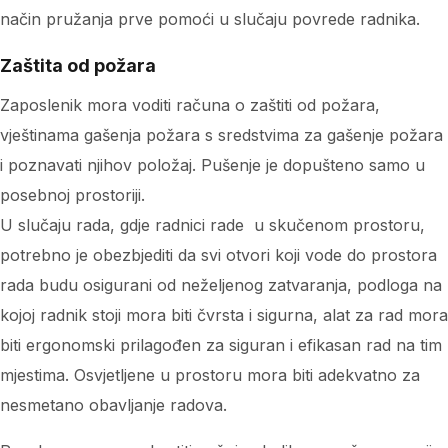
način pružanja prve pomoći u slučaju povrede radnika.
Zaštita od požara
Zaposlenik mora voditi računa o zaštiti od požara,
vještinama gašenja požara s sredstvima za gašenje požara
i poznavati njihov položaj. Pušenje je dopušteno samo u
posebnoj prostoriji.
U slučaju rada, gdje radnici rade u skučenom prostoru,
potrebno je obezbjediti da svi otvori koji vode do prostora
rada budu osigurani od neželjenog zatvaranja, podloga na
kojoj radnik stoji mora biti čvrsta i sigurna, alat za rad mora
biti ergonomski prilagođen za siguran i efikasan rad na tim
mjestima. Osvjetljene u prostoru mora biti adekvatno za
nesmetano obavljanje radova.