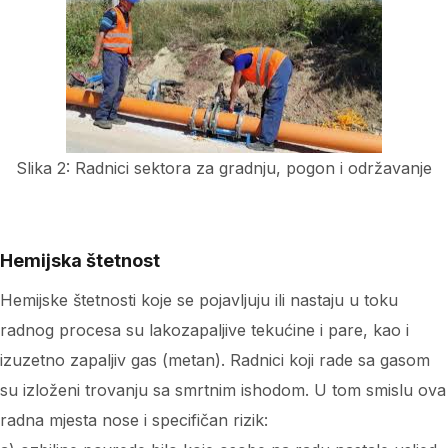
Slika 2: Radnici sektora za gradnju, pogon i održavanje
Hemijska štetnost
Hemijske štetnosti koje se pojavljuju ili nastaju u toku
radnog procesa su lakozapaljive tekućine i pare, kao i
izuzetno zapaljiv gas (metan). Radnici koji rade sa gasom
su izloženi trovanju sa smrtnim ishodom. U tom smislu ova
radna mjesta nose i specifičan rizik: