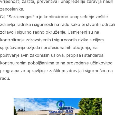
vrijednosti; zaštita, preventiva i unapređenje zdravlja naših
zaposlenika.
Cilj “Sarajevogas”-a je kontinuirano unapređenje zaštite
zdravlja radnika i sigurnosti na radu kako bi stvorili i održali
zdravo i sigurno radno okruženje. Usmjereni su na
kontroliranje zdravstvenih i sigurnosnih rizika s ciljem
sprječavanija ozljeda i profesionalnih oboljenja, na
poštivanje svih zakonskih uslova, propisa i standarda
kontinuiranim poboljšanjima te na provođenje učinkovitog
programa za upravljanje zaštitom zdravlja i sigurnošću na
radu.